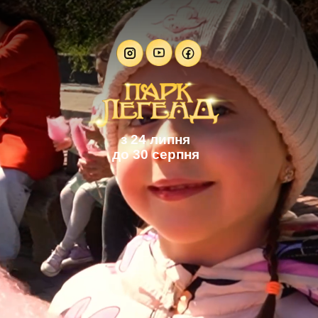
з 24 липня
до 30 серпня