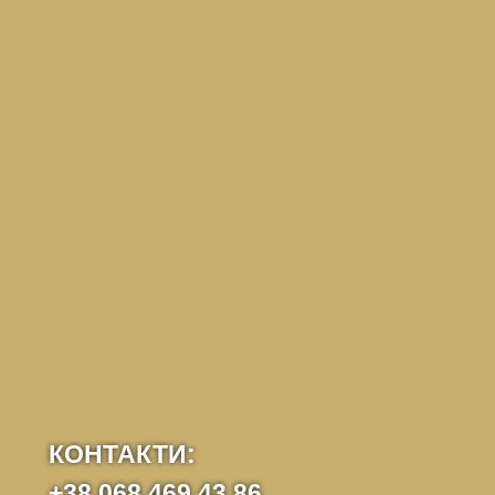
КОНТАКТИ:
+38 068 469 43 86