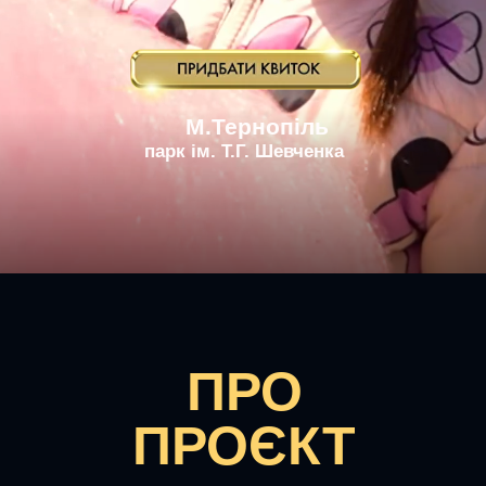
М.Тернопіль
парк ім. Т.Г. Шевченка
ПРО
ПРОЄКТ